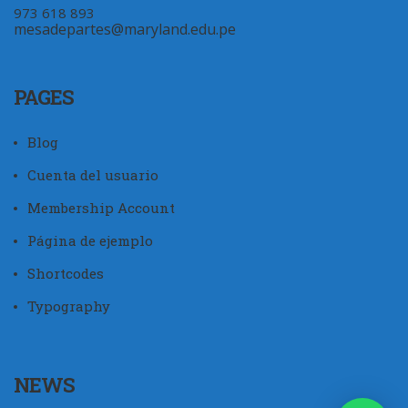
973 618 893
mesadepartes@maryland.edu.pe
PAGES
Blog
Cuenta del usuario
Membership Account
Página de ejemplo
Shortcodes
Typography
NEWS