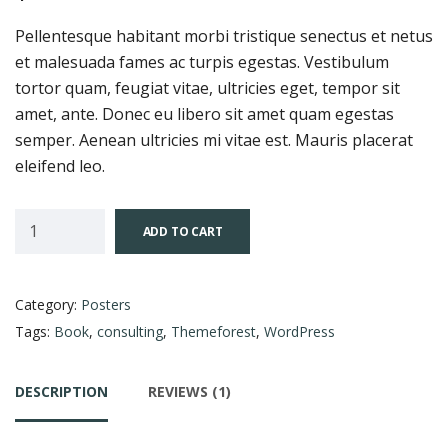
Pellentesque habitant morbi tristique senectus et netus
et malesuada fames ac turpis egestas. Vestibulum
tortor quam, feugiat vitae, ultricies eget, tempor sit
amet, ante. Donec eu libero sit amet quam egestas
semper. Aenean ultricies mi vitae est. Mauris placerat
eleifend leo.
ADD TO CART
Category:
Posters
Tags:
Book
,
consulting
,
Themeforest
,
WordPress
DESCRIPTION
REVIEWS (1)