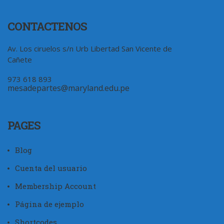
CONTACTENOS
Av. Los ciruelos s/n Urb Libertad San Vicente de
Cañete
973 618 893
mesadepartes@maryland.edu.pe
PAGES
Blog
Cuenta del usuario
Membership Account
Página de ejemplo
Shortcodes