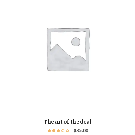
The art of the deal
$
35.00