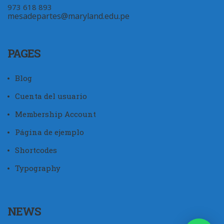
973 618 893
mesadepartes@maryland.edu.pe
PAGES
Blog
Cuenta del usuario
Membership Account
Página de ejemplo
Shortcodes
Typography
NEWS